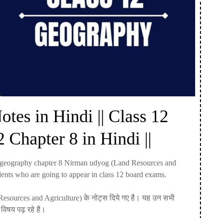
Notes in Hindi || Class 12
Chapter 8 in Hindi ||
 12 geography chapter 8 Nirman udyog (Land Resources and
udents who are going to appear in class 12 board exams.
nd Resources and Agriculture) के नोट्स दिये गए है। यह उन सभी
ोल विषय पढ़ रहे है।