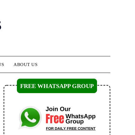
s
US
ABOUT US
FREE WHATSAPP GROUP