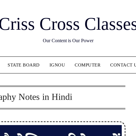
Criss Cross Classe
Our Content is Our Power
STATE BOARD
IGNOU
COMPUTER
CONTACT 
aphy Notes in Hindi