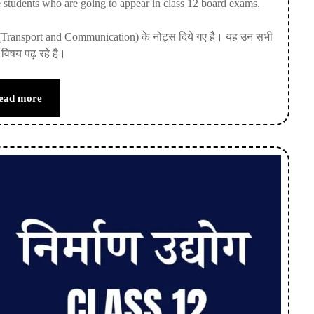
 students who are going to appear in class 12 board exams.
र (Transport and Communication) के नोट्स दिये गए है। यह उन सभी
ोल विषय पढ़ रहे है।
ead more