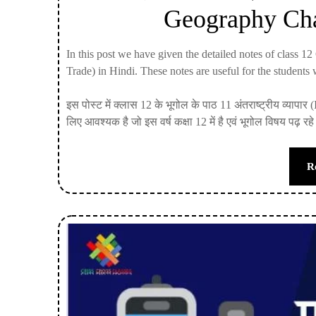
Geography Chap
In this post we have given the detailed notes of class 
Trade) in Hindi. These notes are useful for the students
इस पोस्ट में क्लास 12 के भूगोल के पाठ 11 अंतराष्ट्रीय व्यापार 
लिए आवश्यक है जो इस वर्ष कक्षा 12 में है एवं भूगोल विषय पढ़ रहे
R