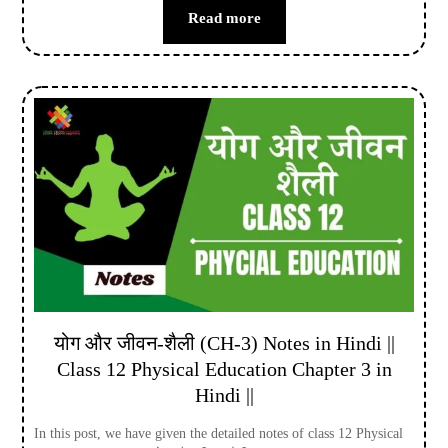
Read more
योग और जीवन-शैली (CH-3) Notes in Hindi ||
Class 12 Physical Education Chapter 3 in
Hindi ||
In this post, we have given the detailed notes of class 12 Physical