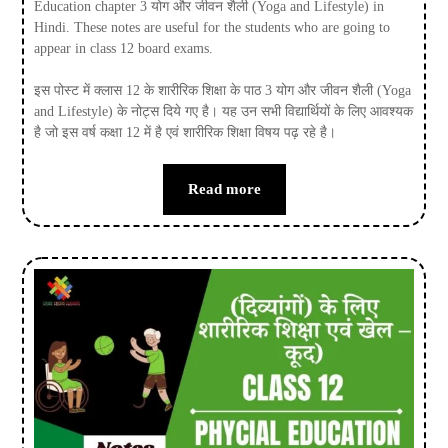
Education chapter 3 योग और जीवन शैली (Yoga and Lifestyle) in
Hindi. These notes are useful for the students who are going to
appear in class 12 board exams.
इस पोस्ट में क्लास 12 के शारीरिक शिक्षा के पाठ 3 योग और जीवन शैली (Yoga
and Lifestyle) के नोट्स दिये गए है। यह उन सभी विद्यार्थियों के लिए आवश्यक
है जो इस वर्ष कक्षा 12 में है एवं शारीरिक शिक्षा विषय पढ़ रहे है।
Read more