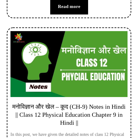
Read more
मनोविज्ञान और खेल – कूद (CH-9) Notes in Hindi
|| Class 12 Physical Education Chapter 9 in
Hindi ||
In this post, we have given the detailed notes of class 12 Physical