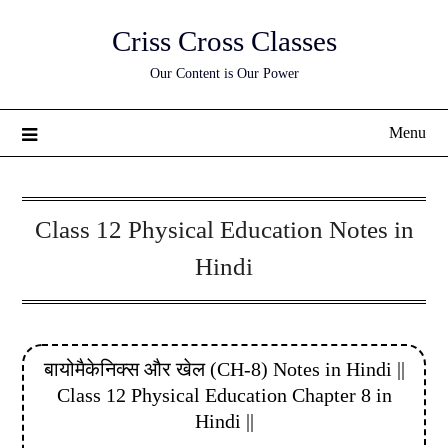
Skip
Criss Cross Classes
to
content
Our Content is Our Power
Menu
Class 12 Physical Education Notes in
Hindi
बायोमैकेनिक्स और खेल (CH-8) Notes in Hindi ||
Class 12 Physical Education Chapter 8 in
Hindi ||