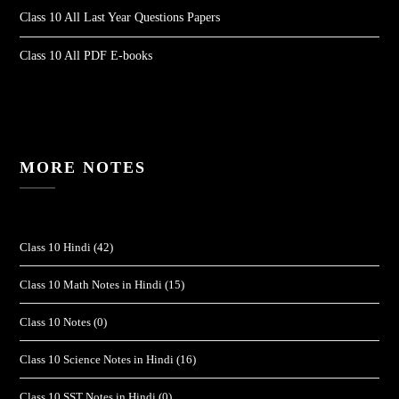
Class 10 All Last Year Questions Papers
Class 10 All PDF E-books
MORE NOTES
Class 10 Hindi
(42)
Class 10 Math Notes in Hindi
(15)
Class 10 Notes
(0)
Class 10 Science Notes in Hindi
(16)
Class 10 SST Notes in Hindi
(0)