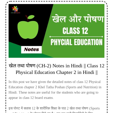
खेल तथा पोषण (CH-2) Notes in Hindi || Class 12
Physical Education Chapter 2 in Hindi ||
In this post we have given the detailed notes of class 12 Physical
Education chapter 2 Khel Tatha Poshan (Sports and Nutrition) in
Hindi. These notes are useful for the students who are going to
appear in class 12 board exams.
इस पोस्ट में क्लास 12 के शारीरिक शिक्षा के पाठ 2 खेल तथा पोषण (Sports