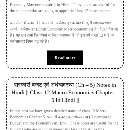
Economy Macroeconomics) in Hindi. These notes are useful for
the students who are going to appear in class 12 board exams.
इस पोस्ट में क्लास 12 के समष्टि अर्थशास्त्र के पाठ 6 खुली अर्थव्यवस्थाः
समष्टि अर्थशास्त्र (Open Economy Macroeconomics) के नोट्स दिये गए
है। यह उन सभी विद्यार्थियों के लिए आवश्यक है जो इस वर्ष कक्षा 12 में है एवं
अर्थशास्त्र विषय पढ़ रहे है।
Read more
सरकारी बजट एवं अर्थव्यवस्था (Ch – 5) Notes in
Hindi || Class 12 Macro Economics Chapter –
5 in Hindi ||
In this post we have given detailed notes of class 12 Macro
Economics Chapter 5 सरकारी बजट एवं अर्थव्यवस्था (Government
Budget and the Economy) in Hindi. These notes are useful for the
students who are going to appear in class 12 board exams.