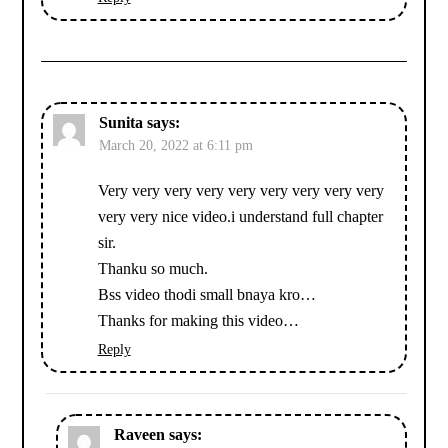
Sunita
says:
March 20, 2022 at 6:11 pm
Very very very very very very very very very
very very nice video.i understand full chapter
sir.
Thanku so much.
Bss video thodi small bnaya kro…
Thanks for making this video…
Reply
Raveen
says: