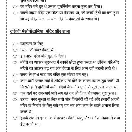
शुरू कर दिया था।
जो मंदिर बने हुए थे उनका पुनर्निर्माण करना शुरू कर दिया।
सबसे पहला मंदिर एक छोटा सा देवालय था, जो कच्ची ईंटों का बना हुआ
था यह मंदिर अलग – अलग देवी – देवताओं के स्थान थे।
दक्षिणी मेसोपोटामिया मंदिर और राजा
उदाहरण के लिए
उर:- जो चंद्र देवता थे।
इंनाना:- प्रेम और युद्ध की देवी।
मंदिरों का आकार शुरुआत में काफी छोटा हुआ करता था लेकिन धीरे-धीरे
मंदिरों का आकार बढ़ यह लोग देवता के लिए अन्न दही मछली लाते थे।
समय के साथ साथ यह मंदिर एक संस्था बन गए।
कभी-कभी फरात नदी में अधिक पानी होने के कारण फसल डूब जाती थी
जिससे हानि होती थी कभी नदियों के मार्ग बदलने से सूखा पड़ जाता था।
जब यहां पर समस्याएं आने लग गई तब लोगों का विस्थापन शुरू हुआ।
उरुक नगर सुरक्षा के लिए चारों और किलेबंदी की गई और हजारों आदमी
मंदिर के निर्माण के लिए रखे गए यह सब लोग काम के बदले अनाज लिया
करते थे।
इसके अंतर्गत इनका कार्य पत्थर खोदने, धातु और खनिज निकालने तथा
ईट बनाने था।