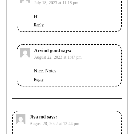
July 18, 2023 at 11:18 pm
Hi
Reply
Arvind goud
says:
August 22, 2023 at 1:47 pm
Nice. Notes
Reply
Jiya md
says:
August 28, 2022 at 12:44 pm