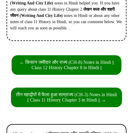
(Writing And City Life)
notes in Hindi helped you. If you have
any query about class 11 History Chapter 2
लेखन कला और शहरी
जीवन
(Writing And City Life)
notes in Hindi or about any other
notes of class 11 History in Hindi, so you can comment below. We
will reach you as soon as possible…
Post
← किसान जमींदार और राज्य (CH-8) Notes in Hindi ||
navigation
Class 12 History Chapter 8 in Hindi ||
तीन महाद्वीपों में फैला हुआ साम्राज्य (CH-3) Notes in Hindi
|| Class 11 History Chapter 3 in Hindi || →