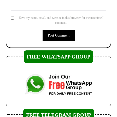
Save my name, email, and website in this browser for the next time I
comment.
FREE WHATSAPP GROUP
FREE TELEGRAM GROUP