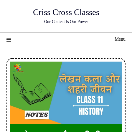
Skip
Criss Cross Classes
to
content
Our Content is Our Power
Menu