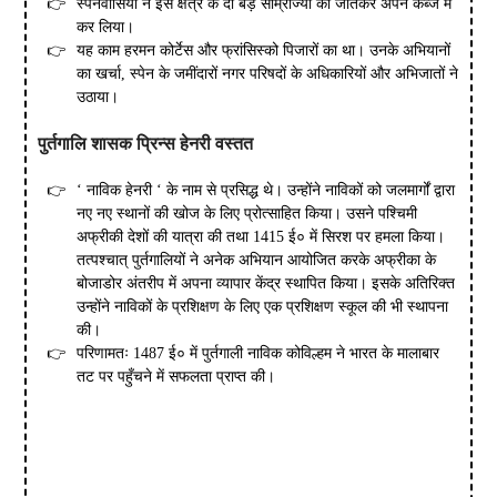
स्पेनवासियों ने इस क्षेत्र के दो बड़े साम्राज्यों को जीतकर अपने कब्जे में
कर लिया।
यह काम हरमन कोर्टेस और फ्रांसिस्को पिजारों का था। उनके अभियानों
का खर्चा, स्पेन के जमींदारों नगर परिषदों के अधिकारियों और अभिजातों ने
उठाया।
पुर्तगालि शासक प्रिन्स हेनरी वस्तत
‘ नाविक हेनरी ‘ के नाम से प्रसिद्ध थे। उन्होंने नाविकों को जलमार्गों द्वारा
नए नए स्थानों की खोज के लिए प्रोत्साहित किया। उसने पश्चिमी
अफ्रीकी देशों की यात्रा की तथा 1415 ई० में सिरश पर हमला किया।
तत्पश्चात् पुर्तगालियों ने अनेक अभियान आयोजित करके अफ्रीका के
बोजाडोर अंतरीप में अपना व्यापार केंद्र स्थापित किया। इसके अतिरिक्त
उन्होंने नाविकों के प्रशिक्षण के लिए एक प्रशिक्षण स्कूल की भी स्थापना
की।
परिणामतः 1487 ई० में पुर्तगाली नाविक कोविल्हम ने भारत के मालाबार
तट पर पहुँचने में सफलता प्राप्त की।