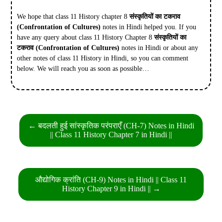
We hope that class 11 History chapter 8
संस्कृतियों का टकराव
(Confrontation of Cultures)
notes in Hindi helped you. If you
have any query about class 11 History Chapter 8
संस्कृतियों का
टकराव (Confrontation of Cultures)
notes in Hindi or about any
other notes of class 11 History in Hindi, so you can comment
below. We will reach you as soon as possible…
Post
← बदलती हुई सांस्कृतिक परंपराएँ (CH-7) Notes in Hindi
navigation
|| Class 11 History Chapter 7 in Hindi ||
औद्योगिक क्रांति (CH-9) Notes in Hindi || Class 11
History Chapter 9 in Hindi || →