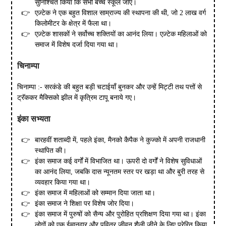
सुनिश्चित किया कि सभी बच्चे स्कूल जाएं।
एज़्टेक ने एक बहुत विशाल साम्राज्य की स्थापना की थी, जो 2 लाख वर्ग
किलोमीटर के क्षेत्र में फैला था।
एज़्टेक शासकों ने सर्वोच्च शक्तियों का आनंद लिया। एज़्टेक महिलाओं को
समाज में विशेष दर्जा दिया गया था।
चिनाम्पा
चिनाम्पा :- सरकंडे की बहुत बड़ी चटाईयाँ बुनकर और उन्हें मिट्टी तथ पत्तों से
ट्रॅककर मैक्सिको झील में कृत्रिम टापू बनाये गए।
इंका
सभ्यता
बारहवीं शताब्दी में, पहले इंका, मैनको कैपैक ने कुज्को में अपनी राजधानी
स्थापित की।
इंका समाज कई वर्गों में विभाजित था। ऊपरी दो वर्गों ने विशेष सुविधाओं
का आनंद लिया, जबकि दास न्यूनतम स्तर पर खड़ा था और बुरी तरह से
व्यवहार किया गया था।
इंका समाज में महिलाओं को सम्मान दिया जाता था।
इंका समाज ने शिक्षा पर विशेष जोर दिया।
इंका समाज में पुरुषों को सैन्य और पुरोहित प्रशिक्षण दिया गया था। इंका
लोगों को एक ईमानदार और पवित्र जीवन शैली जीने के लिए प्रेरित किया