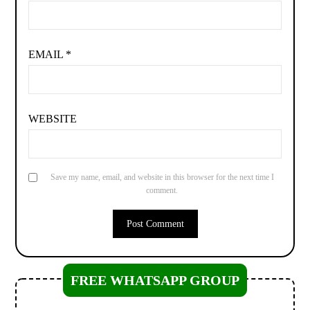
EMAIL
*
WEBSITE
Save my name, email, and website in this browser for the next time I
comment.
FREE WHATSAPP GROUP