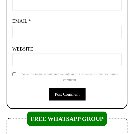
EMAIL
*
WEBSITE
Save my name, email, and website in this browser for the next time I
comment.
FREE WHATSAPP GROUP