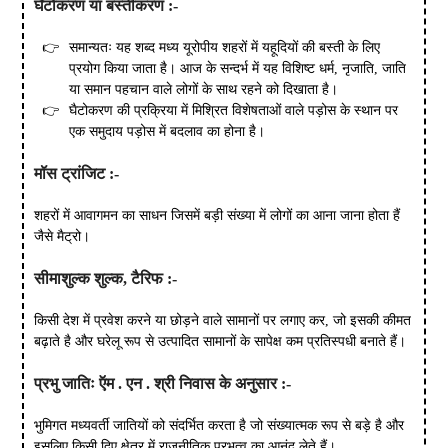
घैटोकरण या बस्तीकरण :-
समान्यतः यह शब्द मध्य यूरोपीय शहरों में यहूदियों की बस्ती के लिए
प्रयोग किया जाता है। आज के सन्दर्भ में यह विशिष्ट धर्म, नृजाति, जाति
या समान पहचान वाले लोगों के साथ रहने को दिखाता है।
घैटोकरण की प्रक्रिया में मिश्रित विशेषताओं वाले पड़ोस के स्थान पर
एक समुदाय पड़ोस में बदलाव का होना है।
मॉस ट्रांजिट :-
शहरों में आवागमन का साधन जिसमें बड़ी संख्या में लोगों का आना जाना होता हैं
जैसे मैट्रो।
सीमाशुल्क शुल्क, टैरिफ :-
किसी देश में प्रवेश करने या छोड़ने वाले सामानों पर लगाए कर, जो इसकी कीमत
बढ़ाते है और घरेलू रूप से उत्पादित सामानों के सापेक्ष कम प्रतिस्पधी बनाते हैं।
प्रभु जातिः ऍम . एन . श्री निवास के अनुसार :-
भुमिगत मध्यवर्ती जातियों को संदर्भित करता है जो संख्यात्मक रूप से बड़े है और
इसलिए किसी दिए क्षेत्र में राजनीतिक प्रभुत्व का आनंद लेते हैं।