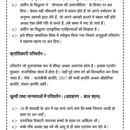
डार्विन के सिद्धान्त ने ‘ योग्यतम की उत्तरजीविता ‘ के विचार पर बल
दिया। केवल वही जीवधारी रहने में सफल होते हैं जो अपने पर्यावरण के
अनुरूप आपको ढाल लेते हैं, जो अपने आपको ढालने में सक्षम नहीं होते
अथवा ऐसा धीमी गति से करते हैं, लंबे समय में नष्ट हो जाते हैं।
डार्विन का सिद्धान्त प्राकृतिक प्रक्रियाओं को दिखाता है।
इसे शीघ्र सामाजिक विश्व में स्वीकृत किया गया जिसने अनुकूली परिवर्तन
मे महात्मा महत्ता पर बल दिया।
क्रांतिकारी
परिवर्तन
:-
परिवर्तन जो तुलनात्मक रूप से शीघ्र अथवा अचानक होता है। इसका प्रयोग
मुख्यतः राजनितिक संदर्भ में होता है। जहाँ पूर्व सत्ता वर्ग को विस्थापित कर लिया
जाता है। जैसे :- फ्रांसीसी क्रांति, 1917 की रूसी क्रांति अथवा औद्योगिक
क्रांति, संचार क्रांति आदि।
मूल्यों
तथा
मान्यताओं
में
परिवर्तन
: (
उदाहरण
–
बाल
श्रम
)
19 वी शताब्दी के अंत में यह माना जाने लगा कि बच्चे जितना जल्दी हो
काम पर लग जाएँ।
प्रारंभिक फैक्ट्री व्यवस्था बच्चो के श्रम पर आश्रित थी।
बच्चे पाँच अथवा छह वर्ष की आयु से ही काम प्रारम्भ कर देते थें।