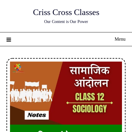
Skip
Criss Cross Classes
to
content
Our Content is Our Power
Menu