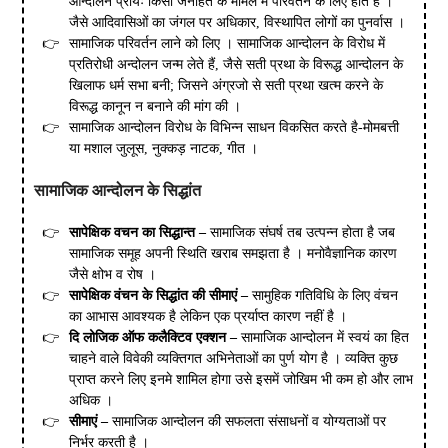
आन्दोलन प्रायः किसी जनहित के मामले में परिवर्तन के लिए होते हैं ।
जैसे आदिवासिओं का जंगल पर अधिकार, विस्थापित लोगों का पुनर्वास ।
सामाजिक परिवर्तन लाने को लिए । सामाजिक आन्दोलन के विरोध में
प्रतिरोधी अन्दोलन जन्म लेते हैं, जैसे सती प्रथा के विरूद्ध आन्दोलन के
खिलाफ धर्म सभा बनी; जिसने अंग्रजो से सती प्रथा खत्म करने के
विरूद्ध कानून न बनाने की मांग की ।
सामाजिक आन्दोलन विरोध के विभिन्न साधन विकसित करते है-मोमबत्ती
या मशाल जुलूस, नुक्कड़ नाटक, गीत ।
सामाजिक आन्दोलन के सिद्धांत
सापेक्षिक वचन का सिद्धान्त –
सामाजिक संघर्ष तब उत्पन्न होता है जब
सामाजिक समूह अपनी स्थिति खराब समझता है । मनोवैज्ञानिक कारण
जैसे क्षोभ व रोष ।
सापेक्षिक वंचन के सिद्धांत की सीमाएं –
सामुहिक गतिविधि के लिए वंचन
का आभास आवश्यक है लेकिन एक प्रर्याप्त कारण नहीं है ।
दि लोजिक ऑफ कलैक्टिव एक्शन –
सामाजिक आन्दोलन में स्वयं का हित
चाहने वाले विवेकी व्यक्तिगत अभिनेताओं का पुर्ण योग है । व्यक्ति कुछ
प्राप्त करने लिए इनमे शामिल होगा उसे इसमें जोखिम भी कम हो और लाभ
अधिक ।
सीमाएं –
सामाजिक आन्दोलन की सफलता संसाधनों व योग्यताओं पर
निर्भर करती है ।