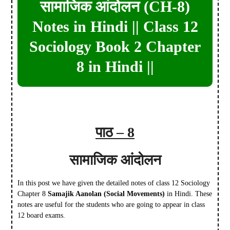
सामाजिक आंदोलन (CH-8)
Notes in Hindi || Class 12
Sociology Book 2 Chapter
8 in Hindi ||
पाठ – 8
सामाजिक आंदोलन
In this post we have given the detailed notes of class 12 Sociology
Chapter 8
Samajik Aanolan
(
Social Movements
)
in Hindi. These
notes are useful for the students who are going to appear in class
12 board exams.