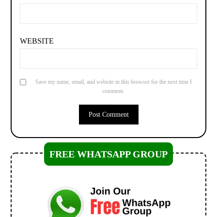
WEBSITE
Save my name, email, and website in this browser for the next time I
comment.
FREE WHATSAPP GROUP