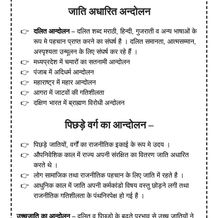
जाति अधारित अन्दोलन
दलित आन्दोलन –
दलित शब्द मराठी, हिन्दी, गुजराती व अन्य भाषाओं के
रूप मे पहचान प्राप्त करने का संघर्ष है । दलित समानता, आत्मसम्मान,
अस्पृश्यता उन्मूलन के लिए संघर्ष कर रहे हैं ।
मध्यप्रदेश में चमारों का सतनामी आन्दोलन
पंजाब में अदिधर्म आन्दोलन
महाराष्ट्र में महार आन्दोलन
आगरा में जाटवों की गतिशीलता
दक्षिण भारत में ब्राह्मण विरोधी अन्दोलन
पिछड़े वर्ग का आन्दोलन –
पिछड़े जातियों, वर्गों का राजनीतिक इकाई के रूप मे उदय ।
औपनिवेशिक काल में राज्य अपनी संरक्षित का वितरण जाति अधारित
करते थे ।
लोग सामाजिक तथा राजनीतिक पहचान के लिए जाति में रहते है ।
आधुनिक काल में जाति अपनी कर्मकांडो विषय वस्तु छोड़ने लगी तथा
राजनीतिक गतिशीलता के पंथनिरपेक्ष हो गई है ।
उच्चजाति का आन्दोलन –
दलित व पिछडो के बढ़ते प्रभाव से उच्च जातियों ने