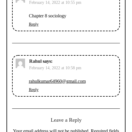
February 14, 2022 at 10:55 pm
Chapter 8 sociology
Reply
Rahul
says:
February 14, 2022 at 10:58 pm
rahulkumar64960@gmail.com
Reply
Leave a Reply
Your email address will not be published.
Required fields