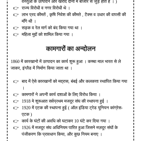
वस्तुओं के उत्पादन और खरीद दोनों में बाजार से जुड़े होते है । )
राज्य विरोधी व नगर विरोधी थे ।
लाभ प्रद कीमतें , कृषि निवेश की कीमते , टैक्स व उधार की वापसी की
माँगे थी ।
सड़क व रेल मार्ग को बंद किया गया था ।
महिला मुद्दों को शामिल किया गया ।
कामगारों का अन्दोलन
1860 में कारखानो में उत्पादन का कार्य शुरू हुआ । कच्चा माल भारत से ले
जाकर, इंग्लैड में निर्माण किया जाता था ।
बाद में ऐसे कारखानों को मद्रास, बंबई और कलकत्ता स्थापित किया गया
।
कामगारों ने अपनी कार्य दशाओं के लिए विरोध किया ।
1918 मे शुरूआत सर्वप्रथम मजदूर संघ की स्थापना हुई ।
1920 में एटक की स्थापना हुई ( ऑल इंडिया ट्रेड यूनियन कांग्रेस-
एटक )
कार्य के घंटों की अवधि को घटाकर 10 घंटे कर दिया गया ।
1926 में मजदूर संघ अधिनियम पारित हुआ जिसने मज़दूर संघों के
पंजीकरण कि प्रावधान किया, और कुछ नियम बनाए ।