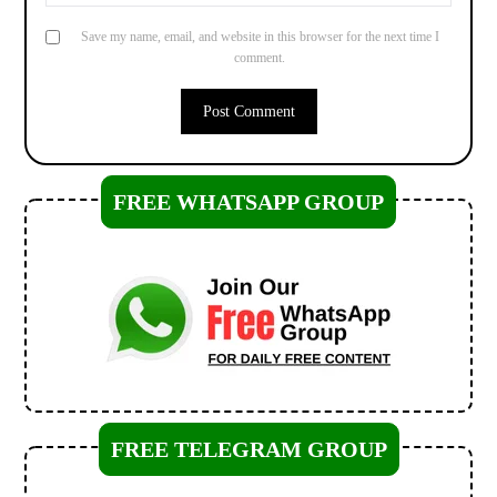
Save my name, email, and website in this browser for the next time I
comment.
FREE WHATSAPP GROUP
FREE TELEGRAM GROUP