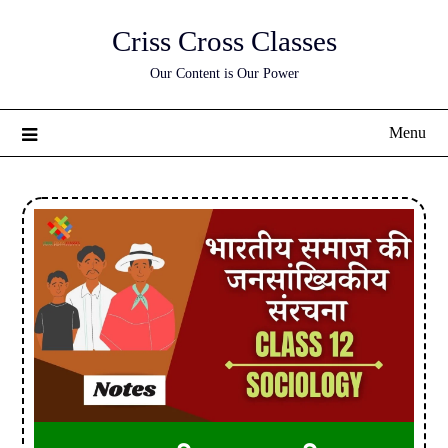
Skip
Criss Cross Classes
to
content
Our Content is Our Power
Menu