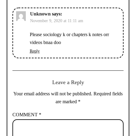
Unknown
says:
November 9, 2020 at 11:11 am
Please sociology k or chapters k notes orr
videos bnaa doo
Reply
Leave a Reply
Your email address will not be published.
Required fields
are marked
*
COMMENT
*