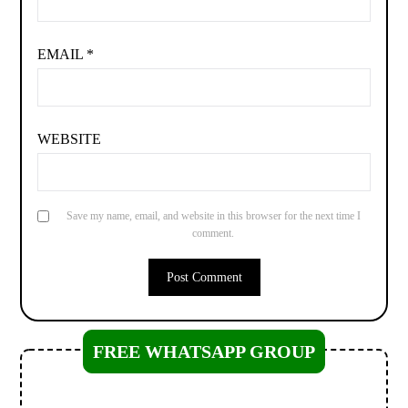
EMAIL
*
WEBSITE
Save my name, email, and website in this browser for the next time I
comment.
FREE WHATSAPP GROUP