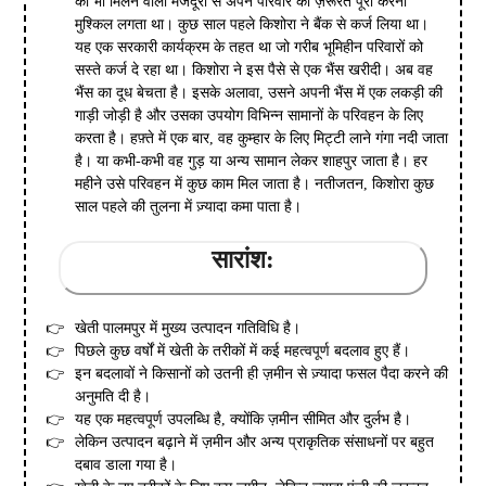
को भी मिलने वाली मजदूरी से अपने परिवार की ज़रूरतें पूरी करना
मुश्किल लगता था। कुछ साल पहले किशोरा ने बैंक से कर्ज लिया था।
यह एक सरकारी कार्यक्रम के तहत था जो गरीब भूमिहीन परिवारों को
सस्ते कर्ज दे रहा था। किशोरा ने इस पैसे से एक भैंस खरीदी। अब वह
भैंस का दूध बेचता है। इसके अलावा, उसने अपनी भैंस में एक लकड़ी की
गाड़ी जोड़ी है और उसका उपयोग विभिन्न सामानों के परिवहन के लिए
करता है। हफ़्ते में एक बार, वह कुम्हार के लिए मिट्टी लाने गंगा नदी जाता
है। या कभी-कभी वह गुड़ या अन्य सामान लेकर शाहपुर जाता है। हर
महीने उसे परिवहन में कुछ काम मिल जाता है। नतीजतन, किशोरा कुछ
साल पहले की तुलना में ज़्यादा कमा पाता है।
सारांश:
खेती पालमपुर में मुख्य उत्पादन गतिविधि है।
पिछले कुछ वर्षों में खेती के तरीकों में कई महत्वपूर्ण बदलाव हुए हैं।
इन बदलावों ने किसानों को उतनी ही ज़मीन से ज़्यादा फसल पैदा करने की
अनुमति दी है।
यह एक महत्वपूर्ण उपलब्धि है, क्योंकि ज़मीन सीमित और दुर्लभ है।
लेकिन उत्पादन बढ़ाने में ज़मीन और अन्य प्राकृतिक संसाधनों पर बहुत
दबाव डाला गया है।