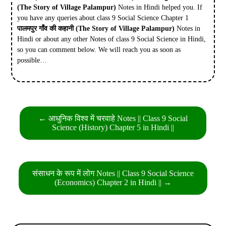
(The Story of Village Palampur)
Notes in Hindi helped you. If
you have any queries about class 9 Social Science Chapter 1
पालमपुर गाँव की कहानी
(The Story of Village Palampur)
Notes in
Hindi or about any other Notes of class 9 Social Science in Hindi,
so you can comment below. We will reach you as soon as
possible…
Post
← आधुनिक विश्व में चरवाहे Notes || Class 9 Social
navigation
Science (History) Chapter 5 in Hindi ||
संसाधन के रूप में लोग Notes || Class 9 Social Science
(Economics) Chapter 2 in Hindi || →