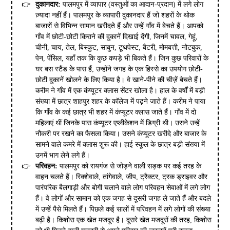
दुकानदार:
पालमपुर में व्यापार (वस्तुओं का आदान-प्रदान) में लगे लोग
ज़्यादा नहीं हैं। पालमपुर के व्यापारी दुकानदार हैं जो शहरों के थोक
बाजारों से विभिन्न सामान खरीदते हैं और उन्हें गाँव में बेचते हैं। आपको
गाँव में छोटी-छोटी किराने की दुकानें दिखाई देंगी, जिनमें चावल, गेहूं,
चीनी, चाय, तेल, बिस्कुट, साबुन, टूथपेस्ट, बैटरी, मोमबत्ती, नोटबुक,
पेन, पेंसिल, यहाँ तक कि कुछ कपड़े भी बिकते हैं। जिन कुछ परिवारों के
घर बस स्टैंड के पास हैं, उन्होंने जगह के एक हिस्से का उपयोग छोटी-
छोटी दुकानें खोलने के लिए किया है। वे खाने-पीने की चीज़ें बेचते हैं।
करीम ने गाँव में एक कंप्यूटर क्लास सेंटर खोला है। हाल के वर्षों में बड़ी
संख्या में छात्र शाहपुर शहर के कॉलेज में पढ़ने जाते हैं। करीम ने पाया
कि गाँव के कई छात्र भी शहर में कंप्यूटर क्लास जाते हैं। गाँव में दो
महिलाएं थीं जिनके पास कंप्यूटर एप्लीकेशन में डिग्री थी। उसने उन्हें
नौकरी पर रखने का फैसला किया। उसने कंप्यूटर खरीदे और बाजार के
सामने वाले कमरे में क्लास शुरू की। हाई स्कूल के छात्र बड़ी संख्या में
उनमें भाग लेने लगे हैं।
परिवहन:
पालमपुर को रायगंज से जोड़ने वाली सड़क पर कई तरह के
वाहन चलते हैं। रिक्शेवाले, तांगेवाले, जीप, ट्रैक्टर, ट्रक ड्राइवर और
पारंपरिक बैलगाड़ी और बोगी चलाने वाले लोग परिवहन सेवाओं में लगे लोग
हैं। वे लोगों और सामान को एक जगह से दूसरी जगह ले जाते हैं और बदले
में उन्हें पैसे मिलते हैं। पिछले कई सालों में परिवहन में लगे लोगों की संख्या
बढ़ी है। किशोरा एक खेत मजदूर है। दूसरे खेत मजदूरों की तरह, किशोरा