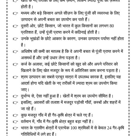
खेती के नए तरीकों के लिए कम ज़मीन, लेकिन ज़्यादा पूंजी की ज़रूरत
होती है।
मध्यम और बड़े किसान अगले सीज़न के लिए पूंजी की व्यवस्था के लिए
उत्पादन से अपनी बचत का उपयोग कर पाते हैं।
दूसरी ओर, छोटे किसान, जो भारत में कुल किसानों का लगभग 80
प्रतिशत हैं, उन्हें पूंजी प्राप्त करने में कठिनाई होती है।
उनके भूखंडों के छोटे आकार के कारण, उनका उत्पादन पर्याप्त नहीं होता
है।
अधिशेष की कमी का मतलब है कि वे अपनी बचत से पूंजी प्राप्त करने में
असमर्थ हैं और उन्हें उधार लेना पड़ता है।
कर्ज के अलावा, कई छोटे किसानों को खुद को और अपने परिवार को
खिलाने के लिए खेत मजदूर के रूप में अतिरिक्त काम करना पड़ता है।
श्रम उत्पादन का सबसे प्रचुर मात्रा में उपलब्ध कारक है, इसलिए यह
आदर्श होगा यदि खेती के नए तरीकों में ज़्यादा श्रम का उपयोग किया
जाए।
दुर्भाग्य से, ऐसा नहीं हुआ है। खेतों में श्रम का उपयोग सीमित है।
इसलिए, अवसरों की तलाश में मजदूर पड़ोसी गाँवों, कस्बों और शहरों में
जा रहे हैं।
कुछ मजदूर गाँव में ही गैर-कृषि क्षेत्र में चले गए हैं।
वर्तमान में, गाँव में गैर-कृषि क्षेत्र बहुत बड़ा नहीं है।
भारत के ग्रामीण क्षेत्रों में प्रत्येक 100 श्रमिकों में से केवल 24 गैर-कृषि
गतिविधियों में लगे हुए हैं।