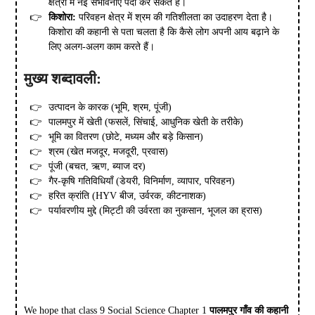
क्षेत्रों में नई संभावनाएं पैदा कर सकते हैं।
किशोरा:
परिवहन क्षेत्र में श्रम की गतिशीलता का उदाहरण देता है।
किशोरा की कहानी से पता चलता है कि कैसे लोग अपनी आय बढ़ाने के
लिए अलग-अलग काम करते हैं।
मुख्य शब्दावली:
उत्पादन के कारक (भूमि, श्रम, पूंजी)
पालमपुर में खेती (फसलें, सिंचाई, आधुनिक खेती के तरीके)
भूमि का वितरण (छोटे, मध्यम और बड़े किसान)
श्रम (खेत मजदूर, मजदूरी, प्रवास)
पूंजी (बचत, ऋण, ब्याज दर)
गैर-कृषि गतिविधियाँ (डेयरी, विनिर्माण, व्यापार, परिवहन)
हरित क्रांति (HYV बीज, उर्वरक, कीटनाशक)
पर्यावरणीय मुद्दे (मिट्टी की उर्वरता का नुकसान, भूजल का ह्रास)
We hope that class 9 Social Science Chapter 1
पालमपुर गाँव की कहानी