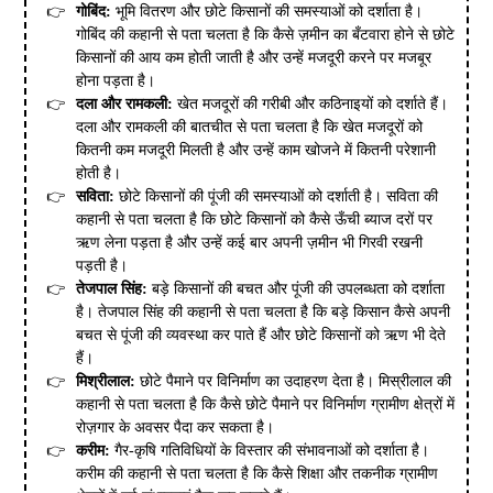
गोबिंद:
भूमि वितरण और छोटे किसानों की समस्याओं को दर्शाता है।
गोबिंद की कहानी से पता चलता है कि कैसे ज़मीन का बँटवारा होने से छोटे
किसानों की आय कम होती जाती है और उन्हें मजदूरी करने पर मजबूर
होना पड़ता है।
दला और रामकली:
खेत मजदूरों की गरीबी और कठिनाइयों को दर्शाते हैं।
दला और रामकली की बातचीत से पता चलता है कि खेत मजदूरों को
कितनी कम मजदूरी मिलती है और उन्हें काम खोजने में कितनी परेशानी
होती है।
सविता:
छोटे किसानों की पूंजी की समस्याओं को दर्शाती है। सविता की
कहानी से पता चलता है कि छोटे किसानों को कैसे ऊँची ब्याज दरों पर
ऋण लेना पड़ता है और उन्हें कई बार अपनी ज़मीन भी गिरवी रखनी
पड़ती है।
तेजपाल सिंह:
बड़े किसानों की बचत और पूंजी की उपलब्धता को दर्शाता
है। तेजपाल सिंह की कहानी से पता चलता है कि बड़े किसान कैसे अपनी
बचत से पूंजी की व्यवस्था कर पाते हैं और छोटे किसानों को ऋण भी देते
हैं।
मिश्रीलाल:
छोटे पैमाने पर विनिर्माण का उदाहरण देता है। मिस्रीलाल की
कहानी से पता चलता है कि कैसे छोटे पैमाने पर विनिर्माण ग्रामीण क्षेत्रों में
रोज़गार के अवसर पैदा कर सकता है।
करीम:
गैर-कृषि गतिविधियों के विस्तार की संभावनाओं को दर्शाता है।
करीम की कहानी से पता चलता है कि कैसे शिक्षा और तकनीक ग्रामीण