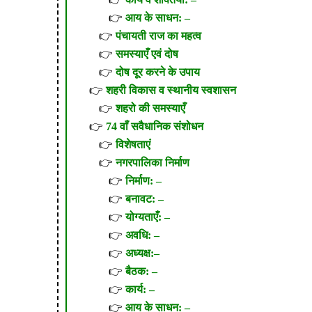
आय के साधन: –
पंचायती राज का महत्व
समस्याएँ एवं दोष
दोष दूर करने के उपाय
शहरी विकास व स्थानीय स्वशासन
शहरो की समस्याएँ
74 वाँ सवैधानिक संशोधन
विशेषताएं
नगरपालिका निर्माण
निर्माण: –
बनावट: –
योग्यताएँ: –
अवधि: –
अध्यक्ष:–
बैठक: –
कार्य: –
आय के साधन: –