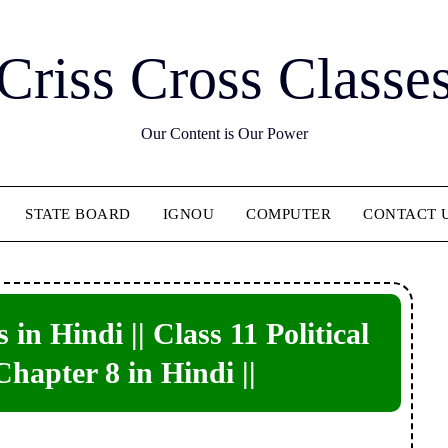
Criss Cross Classe
Our Content is Our Power
STATE BOARD
IGNOU
COMPUTER
CONTACT 
in Hindi || Class 11 Political
hapter 8 in Hindi ||