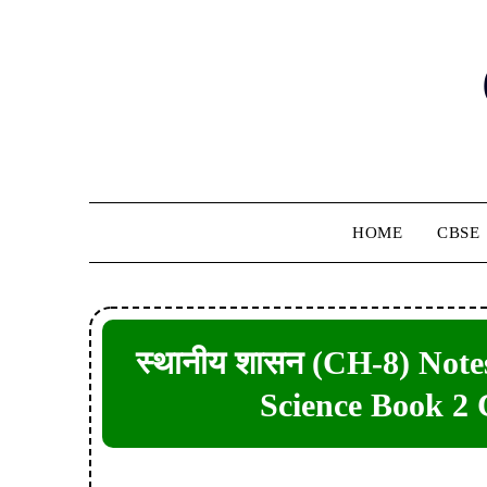
Skip
to
content
HOME
CBSE
स्थानीय शासन (CH-8) Notes 
Science Book 2 C