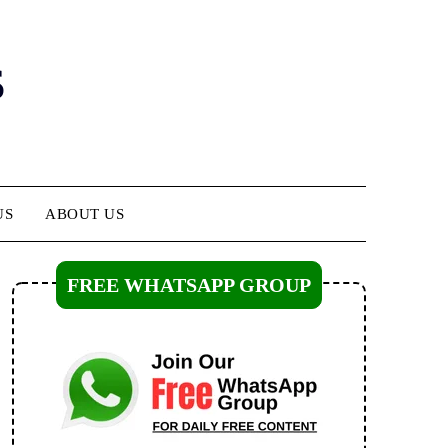
s
US
ABOUT US
FREE WHATSAPP GROUP