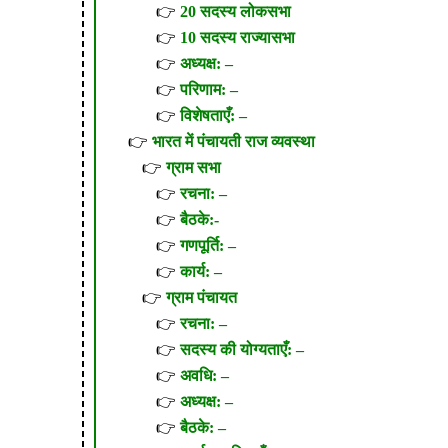
20 सदस्य लोकसभा
10 सदस्य राज्यासभा
अध्यक्ष: –
परिणाम: –
विशेषताएँ: –
भारत में पंचायती राज व्यवस्था
ग्राम सभा
रचना: –
बैठके:-
गणपूर्ति: –
कार्य: –
ग्राम पंचायत
रचना: –
सदस्य की योग्यताएँ: –
अवधि: –
अध्यक्ष: –
बैठके: –