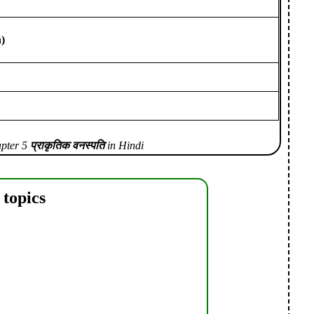
n)
apter 5
प्राकृतिक वनस्पति
in Hindi
 topics