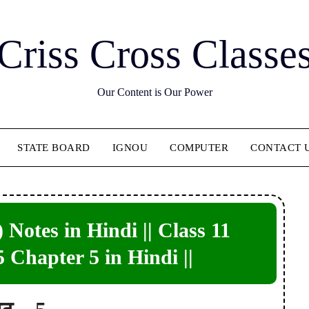
Criss Cross Classe
Our Content is Our Power
STATE BOARD
IGNOU
COMPUTER
CONTACT 
) Notes in Hindi || Class 11
Chapter 5 in Hindi ||