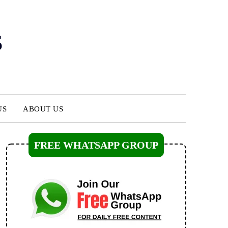
s
US
ABOUT US
FREE WHATSAPP GROUP