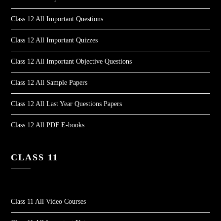
Class 12 All Important Questions
Class 12 All Important Quizzes
Class 12 All Important Objective Questions
Class 12 All Sample Papers
Class 12 All Last Year Questions Papers
Class 12 All PDF E-books
CLASS 11
Class 11 All Video Courses