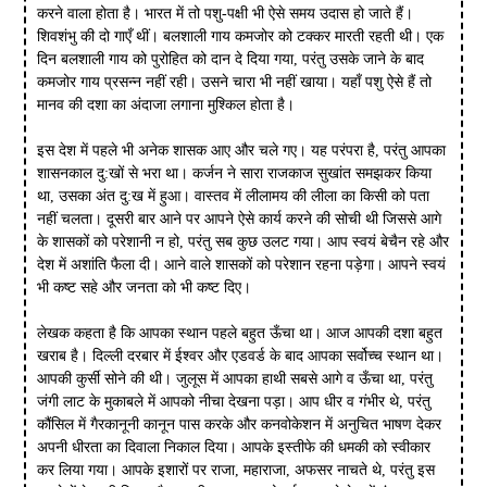
करने वाला होता है। भारत में तो पशु-पक्षी भी ऐसे समय उदास हो जाते हैं।
शिवशंभु की दो गाएँ थीं। बलशाली गाय कमजोर को टक्कर मारती रहती थी। एक
दिन बलशाली गाय को पुरोहित को दान दे दिया गया, परंतु उसके जाने के बाद
कमजोर गाय प्रसन्न नहीं रही। उसने चारा भी नहीं खाया। यहाँ पशु ऐसे हैं तो
मानव की दशा का अंदाजा लगाना मुश्किल होता है।
इस देश में पहले भी अनेक शासक आए और चले गए। यह परंपरा है, परंतु आपका
शासनकाल दु:खों से भरा था। कर्जन ने सारा राजकाज सुखांत समझकर किया
था, उसका अंत दु:ख में हुआ। वास्तव में लीलामय की लीला का किसी को पता
नहीं चलता। दूसरी बार आने पर आपने ऐसे कार्य करने की सोची थी जिससे आगे
के शासकों को परेशानी न हो, परंतु सब कुछ उलट गया। आप स्वयं बेचैन रहे और
देश में अशांति फैला दी। आने वाले शासकों को परेशान रहना पड़ेगा। आपने स्वयं
भी कष्ट सहे और जनता को भी कष्ट दिए।
लेखक कहता है कि आपका स्थान पहले बहुत ऊँचा था। आज आपकी दशा बहुत
खराब है। दिल्ली दरबार में ईश्वर और एडवर्ड के बाद आपका सर्वोच्च स्थान था।
आपकी कुर्सी सोने की थी। जुलूस में आपका हाथी सबसे आगे व ऊँचा था, परंतु
जंगी लाट के मुकाबले में आपको नीचा देखना पड़ा। आप धीर व गंभीर थे, परंतु
कौंसिल में गैरकानूनी कानून पास करके और कनवोकेशन में अनुचित भाषण देकर
अपनी धीरता का दिवाला निकाल दिया। आपके इस्तीफे की धमकी को स्वीकार
कर लिया गया। आपके इशारों पर राजा, महाराजा, अफसर नाचते थे, परंतु इस