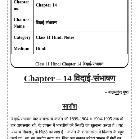
Chapter
Chapter 14
no.
Chapter
विदाई-संभाषण
Name
Category
Class 11 Hindi Notes
Medium
Hindi
Class 11 Hindi Chapter 14
विदाई-संभाषण
Chapter – 14 विदाई-संभाषण
–
बालमुकुंद गुप्त
सारांश
विदाई-संभाषण पाठ वायसराय कर्जन जो 1899-1904 व 1904-1905 तक दो
बार वायसराय रहे, के शासन में भारतीयों की स्थिति का खुलासा करता है। यह
अध्याय शिवशंभु के चिट्ठे का अंश है। कर्जन के शासनकाल में विकास के बहुत
कार्य हुए, नए-नए आयोग बनाए गए, किंतु उन सबका उद्देश्य शासन में गोरों का