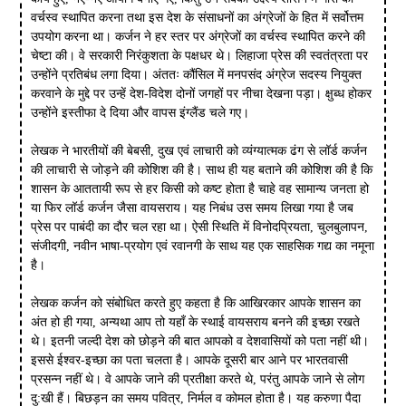
वर्चस्व स्थापित करना तथा इस देश के संसाधनों का अंग्रेजों के हित में सर्वोत्तम
उपयोग करना था। कर्जन ने हर स्तर पर अंग्रेजों का वर्चस्व स्थापित करने की
चेष्टा की। वे सरकारी निरंकुशता के पक्षधर थे। लिहाजा प्रेस की स्वतंत्रता पर
उन्होंने प्रतिबंध लगा दिया। अंततः कौंसिल में मनपसंद अंग्रेज सदस्य नियुक्त
करवाने के मुद्दे पर उन्हें देश-विदेश दोनों जगहों पर नीचा देखना पड़ा। क्षुब्ध होकर
उन्होंने इस्तीफा दे दिया और वापस इंग्लैंड चले गए।
लेखक ने भारतीयों की बेबसी, दुख एवं लाचारी को व्यंग्यात्मक ढंग से लॉर्ड कर्जन
की लाचारी से जोड़ने की कोशिश की है। साथ ही यह बताने की कोशिश की है कि
शासन के आततायी रूप से हर किसी को कष्ट होता है चाहे वह सामान्य जनता हो
या फिर लॉर्ड कर्जन जैसा वायसराय। यह निबंध उस समय लिखा गया है जब
प्रेस पर पाबंदी का दौर चल रहा था। ऐसी स्थिति में विनोदप्रियता, चुलबुलापन,
संजीदगी, नवीन भाषा-प्रयोग एवं रवानगी के साथ यह एक साहसिक गद्य का नमूना
है।
लेखक कर्जन को संबोधित करते हुए कहता है कि आखिरकार आपके शासन का
अंत हो ही गया, अन्यथा आप तो यहाँ के स्थाई वायसराय बनने की इच्छा रखते
थे। इतनी जल्दी देश को छोड़ने की बात आपको व देशवासियों को पता नहीं थी।
इससे ईश्वर-इच्छा का पता चलता है। आपके दूसरी बार आने पर भारतवासी
प्रसन्न नहीं थे। वे आपके जाने की प्रतीक्षा करते थे, परंतु आपके जाने से लोग
दु:खी हैं। बिछड़न का समय पवित्र, निर्मल व कोमल होता है। यह करुणा पैदा