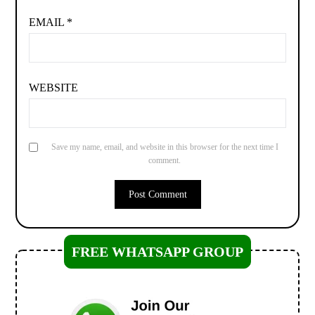
EMAIL
*
WEBSITE
Save my name, email, and website in this browser for the next time I
comment.
FREE WHATSAPP GROUP